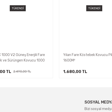
TÜKENDİ
TÜKENDİ
 1000 V2 Güneş Enerjili Fare
Yılan Fare Köstebek Kovucu Pil
k ve Sürüngen Kovucu 1000
1600M²
,00 TL
1.680,00 TL
2.490,00 TL
SOSYAL MEDY
Bizi sosyal medy