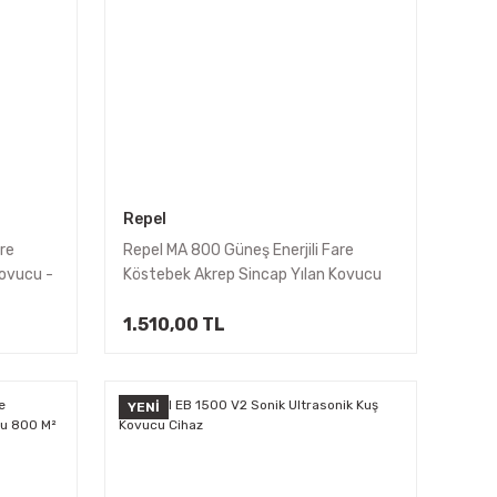
Repel
re
Repel MA 800 Güneş Enerjili Fare
Kovucu -
Köstebek Akrep Sincap Yılan Kovucu
800 M²
1.510,00 TL
YENİ