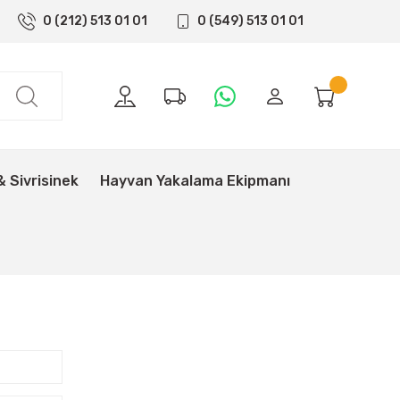
0 (212) 513 01 01
0 (549) 513 01 01
& Sivrisinek
Hayvan Yakalama Ekipmanı