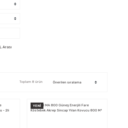
L Arası
Toplam 8 ürün
YENİ