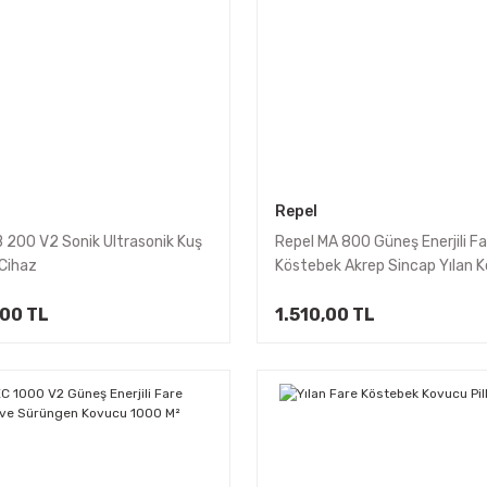
Repel
B 200 V2 Sonik Ultrasonik Kuş
Repel MA 800 Güneş Enerjili Fa
Cihaz
Köstebek Akrep Sincap Yılan 
800 M²
,00 TL
1.510,00 TL