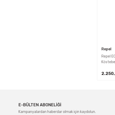
Repel
Repel EC
Köstebe
M²
2.250
E-BÜLTEN ABONELİĞİ
Kampanyalardan haberdar olmak için kaydolun.