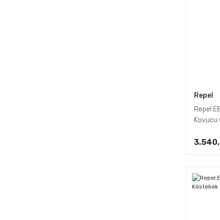
Repel
Repel E
Kovucu 
3.540