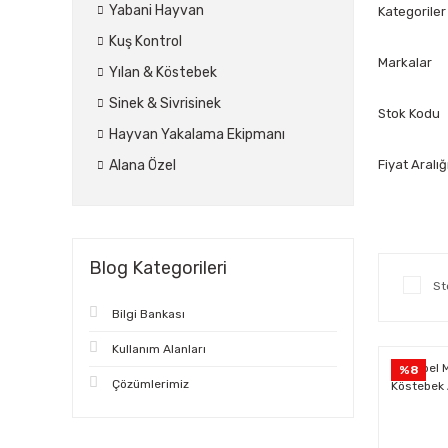
Yabani Hayvan
Kategoriler
Kuş Kontrol
Markalar
Yılan & Köstebek
Sinek & Sivrisinek
Stok Kodu
Hayvan Yakalama Ekipmanı
Alana Özel
Fiyat Aralığ
Blog Kategorileri
St
Bilgi Bankası
Kullanım Alanları
%8
Çözümlerimiz