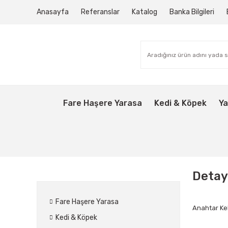
Anasayfa
Referanslar
Katalog
Banka Bilgileri
Fare Haşere Yarasa
Kedi & Köpek
Ya
Detay
Fare Haşere Yarasa
Anahtar Ke
Kedi & Köpek