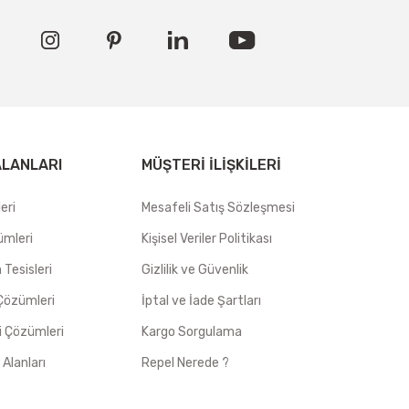
ALANLARI
MÜŞTERI İLIŞKILERI
eri
Mesafeli Satış Sözleşmesi
ümleri
Kişisel Veriler Politikası
Tesisleri
Gizlilik ve Güvenlik
Çözümleri
İptal ve İade Şartları
i Çözümleri
Kargo Sorgulama
 Alanları
Repel Nerede ?