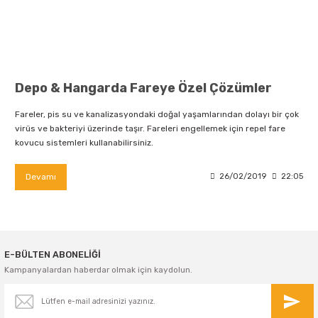
Depo & Hangarda Fareye Özel Çözümler
Fareler, pis su ve kanalizasyondaki doğal yaşamlarından dolayı bir çok
virüs ve bakteriyi üzerinde taşır. Fareleri engellemek için repel fare
kovucu sistemleri kullanabilirsiniz.
Devamı
26/02/2019
22:05
E-BÜLTEN ABONELİĞİ
Kampanyalardan haberdar olmak için kaydolun.