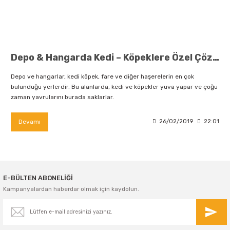
Depo & Hangarda Kedi – Köpeklere Özel Çözümler
Depo ve hangarlar, kedi köpek, fare ve diğer haşerelerin en çok
bulunduğu yerlerdir. Bu alanlarda, kedi ve köpekler yuva yapar ve çoğu
zaman yavrularını burada saklarlar.
Devamı
26/02/2019
22:01
E-BÜLTEN ABONELİĞİ
Kampanyalardan haberdar olmak için kaydolun.