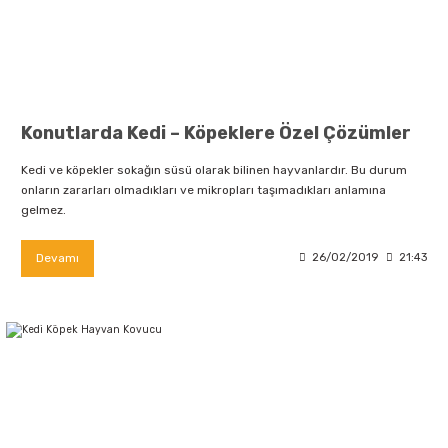
Konutlarda Kedi – Köpeklere Özel Çözümler
Kedi ve köpekler sokağın süsü olarak bilinen hayvanlardır. Bu durum
onların zararları olmadıkları ve mikropları taşımadıkları anlamına
gelmez.
Devamı
26/02/2019
21:43