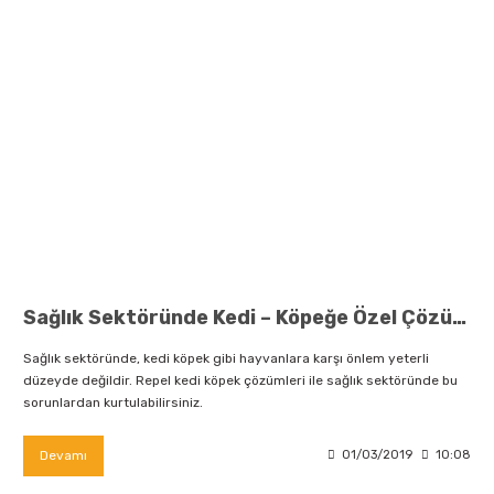
Sağlık Sektöründe Kedi – Köpeğe Özel Çözümler
Sağlık sektöründe, kedi köpek gibi hayvanlara karşı önlem yeterli
düzeyde değildir. Repel kedi köpek çözümleri ile sağlık sektöründe bu
sorunlardan kurtulabilirsiniz.
Devamı
01/03/2019
10:08