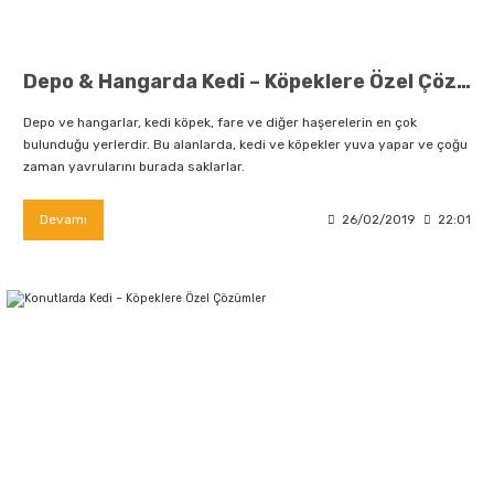
Depo & Hangarda Kedi – Köpeklere Özel Çözümler
Depo ve hangarlar, kedi köpek, fare ve diğer haşerelerin en çok
bulunduğu yerlerdir. Bu alanlarda, kedi ve köpekler yuva yapar ve çoğu
zaman yavrularını burada saklarlar.
Devamı
26/02/2019
22:01