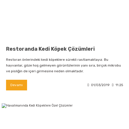
Restoranda Kedi Köpek Çözümleri
Restoran önlerindeki kedi köpeklere sürekli rastlamaktayız. Bu
hayvanlar, göze hoş gelmeyen görüntülerinin yanı sıra, birçok mikrobu
ve pisliğin de içeri girmesine neden olmaktadır.
Devamı
01/03/2019
11:25