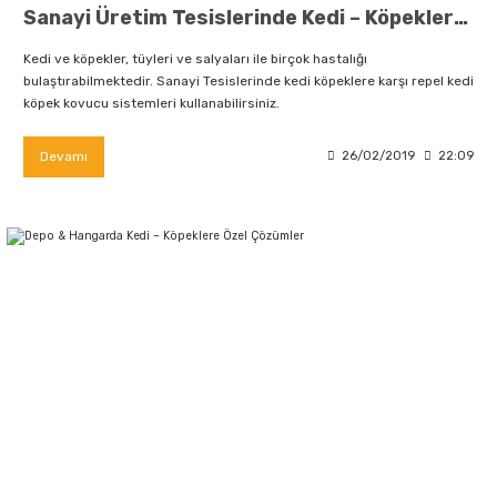
Sanayi Üretim Tesislerinde Kedi – Köpeklere Özel Çözümler
Kedi ve köpekler, tüyleri ve salyaları ile birçok hastalığı
bulaştırabilmektedir. Sanayi Tesislerinde kedi köpeklere karşı repel kedi
köpek kovucu sistemleri kullanabilirsiniz.
Devamı
26/02/2019
22:09