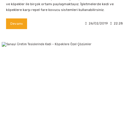
ve köpekler ile birçok ortamı paylaşmaktayız. İşletmelerde kedi ve
köpeklere karşı repel fare kovucu sistemleri kullanabilirsiniz.
Devamı
26/02/2019
22:28