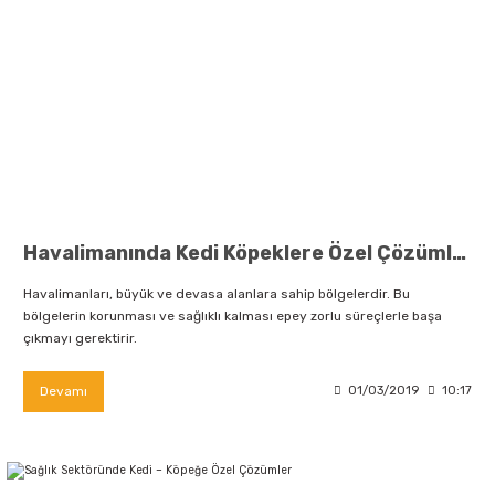
Havalimanında Kedi Köpeklere Özel Çözümler
Havalimanları, büyük ve devasa alanlara sahip bölgelerdir. Bu
bölgelerin korunması ve sağlıklı kalması epey zorlu süreçlerle başa
çıkmayı gerektirir.
Devamı
01/03/2019
10:17