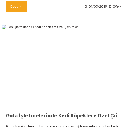
Devamı
01/03/2019
09:44
Gıda İşletmelerinde Kedi Köpeklere Özel Çözümler
Günlük yaşantımızın bir parçası haline gelmiş hayvanlardan olan kedi