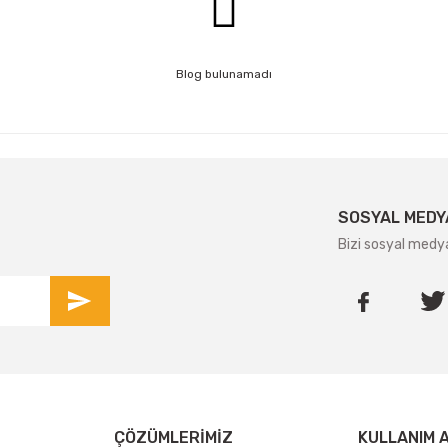
Blog bulunamadı
SOSYAL MEDY
Bizi sosyal medy
ÇÖZÜMLERIMIZ
KULLANIM 