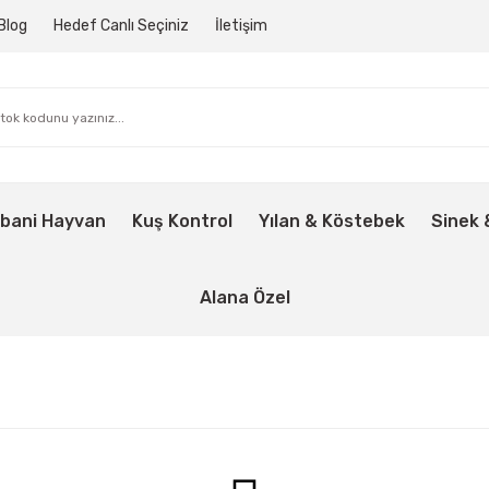
Blog
Hedef Canlı Seçiniz
İletişim
bani Hayvan
Kuş Kontrol
Yılan & Köstebek
Sinek 
Alana Özel