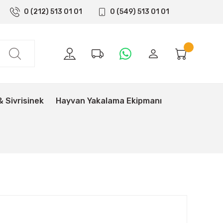
0 (212) 513 01 01
0 (549) 513 01 01
& Sivrisinek
Hayvan Yakalama Ekipmanı