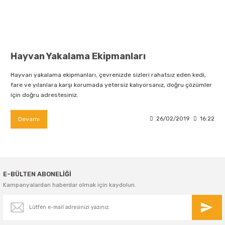
Hayvan Yakalama Ekipmanları
Hayvan yakalama ekipmanları, çevrenizde sizleri rahatsız eden kedi,
fare ve yılanlara karşı korumada yetersiz kalıyorsanız, doğru çözümler
için doğru adrestesiniz.
Devamı
26/02/2019
16:22
E-BÜLTEN ABONELİĞİ
Kampanyalardan haberdar olmak için kaydolun.