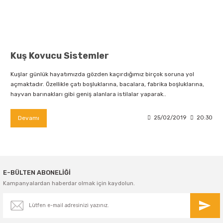
Kuş Kovucu Sistemler
Kuşlar günlük hayatımızda gözden kaçırdığımız birçok soruna yol
açmaktadır. Özellikle çatı boşluklarına, bacalara, fabrika boşluklarına,
hayvan barınakları gibi geniş alanlara istilalar yaparak..
Devamı
25/02/2019
20:30
E-BÜLTEN ABONELİĞİ
Kampanyalardan haberdar olmak için kaydolun.