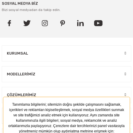
SOSYAL MEDYA BİZ
Bizi sosyal medyadan da takip edin.
KURUMSAL
MODELLERIMIZ
ÇÖZÜMLERIMIZ
KULLANIM ALANLARI