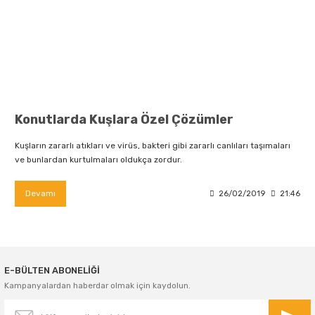
Konutlarda Kuşlara Özel Çözümler
Kuşların zararlı atıkları ve virüs, bakteri gibi zararlı canlıları taşımaları
ve bunlardan kurtulmaları oldukça zordur.
Devamı
26/02/2019
21:46
E-BÜLTEN ABONELİĞİ
Kampanyalardan haberdar olmak için kaydolun.