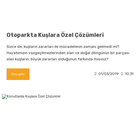
Otoparkta Kuşlara Özel Çözümleri
Sizce de, kuşların zararları ile mücadelenin zamanı gelmedi mi?
Hayatımızın vazgeçilmezlerinden olan ve doğal döngünün bir parçası
olan kuşların, büyük zararları olduğunun farkında mısınız?
Devamı
01/03/2019
10:31