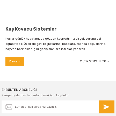
Kuş Kovucu Sistemler
Kuşlar günlük hayatımızda gözden kaçırdığımız birçok soruna yol
açmaktadır. Özellikle çatı boşluklarına, bacalara, fabrika boşluklarına,
hayvan barınakları gibi geniş alanlara istilalar yaparak..
Devamı
25/02/2019
20:30
E-BÜLTEN ABONELİĞİ
Kampanyalardan haberdar olmak için kaydolun.