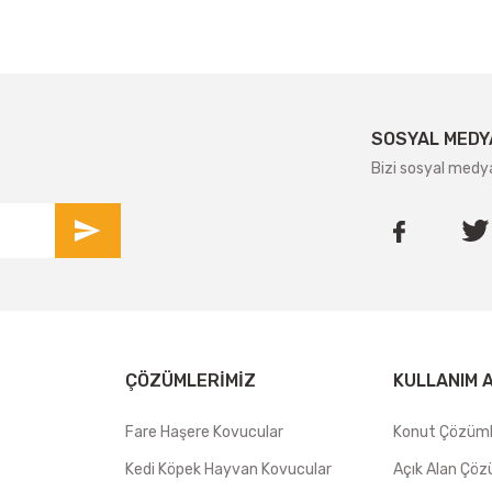
SOSYAL MEDY
Bizi sosyal medy
ÇÖZÜMLERIMIZ
KULLANIM 
Fare Haşere Kovucular
Konut Çözüml
Kedi Köpek Hayvan Kovucular
Açık Alan Çöz