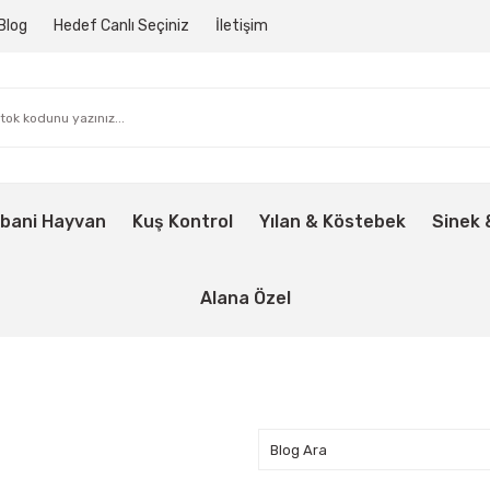
Blog
Hedef Canlı Seçiniz
İletişim
bani Hayvan
Kuş Kontrol
Yılan & Köstebek
Sinek 
Alana Özel