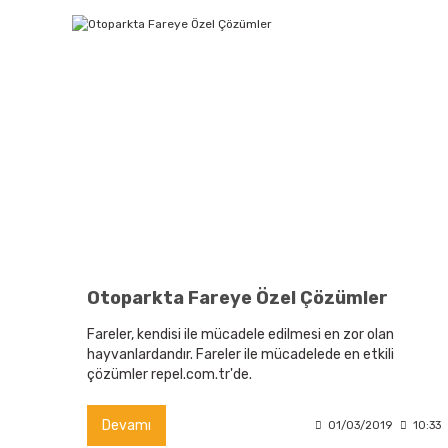
Otoparkta Fareye Özel Çözümler
Fareler, kendisi ile mücadele edilmesi en zor olan
hayvanlardandır. Fareler ile mücadelede en etkili
çözümler repel.com.tr'de.
Devamı
01/03/2019
10:33