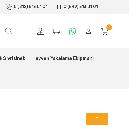
0 (212) 513 01 01
0 (549) 513 01 01
& Sivrisinek
Hayvan Yakalama Ekipmanı