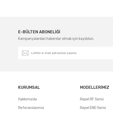
E-BÜLTEN ABONELİĞİ
Kampanyalardan haberdar olmak için kaydolun.
KURUMSAL
MODELLERIMIZ
Hakkımızda
Repel RF Serisi
Referanslarımız
Repel END Serisi