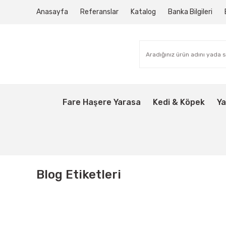
Anasayfa
Referanslar
Katalog
Banka Bilgileri
Fare Haşere Yarasa
Kedi & Köpek
Ya
Blog Etiketleri