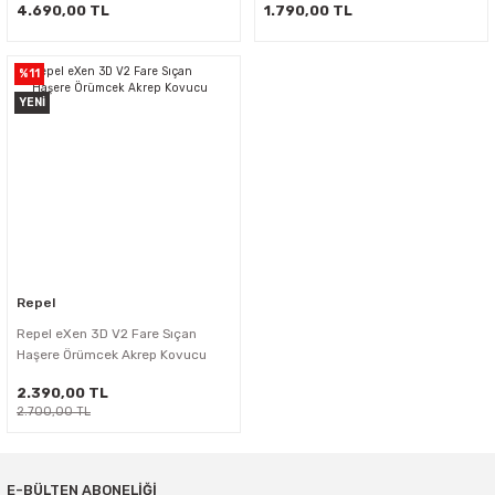
4.690,00 TL
1.790,00 TL
%11
YENİ
Repel
Repel eXen 3D V2 Fare Sıçan
Haşere Örümcek Akrep Kovucu
2.390,00 TL
2.700,00 TL
E-BÜLTEN ABONELİĞİ