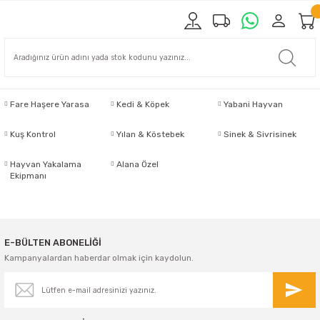
Fare Haşere Yarasa
Kedi & Köpek
Yabani Hayvan
Kuş Kontrol
Yılan & Köstebek
Sinek & Sivrisinek
Hayvan Yakalama
Alana Özel
Ekipmanı
E-BÜLTEN ABONELİĞİ
Kampanyalardan haberdar olmak için kaydolun.