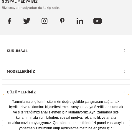
SOSYAL MEDYA BİZ
Bizi sosyal medyadan da takip edin.
KURUMSAL
MODELLERIMIZ
ÇÖZÜMLERIMIZ
KULLANIM ALANLARI