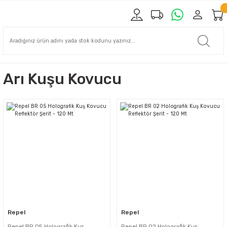
Arı Kuşu Kovucu
Repel
Repel
Repel BR 05 Holografik Kuş
Repel BR 02 Holografik Kuş