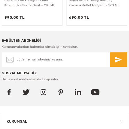
Kovucu Reflektör Şerit - 120 Mt
Kovucu Reflektör Şerit - 120 Mt
990,00 TL
690,00 TL
E-BÜLTEN ABONELİĞİ
Kampanyalardan haberdar olmak için kaydolun.
SOSYAL MEDYA BİZ
Bizi sosyal medyadan da takip edin.
KURUMSAL