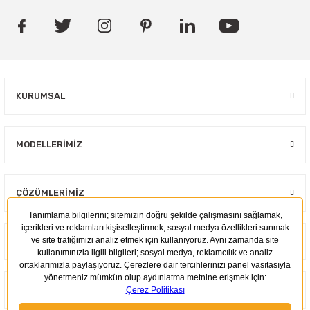
KURUMSAL
MODELLERIMIZ
ÇÖZÜMLERIMIZ
KULLANIM ALANLARI
MÜŞTERI İLIŞKILERI