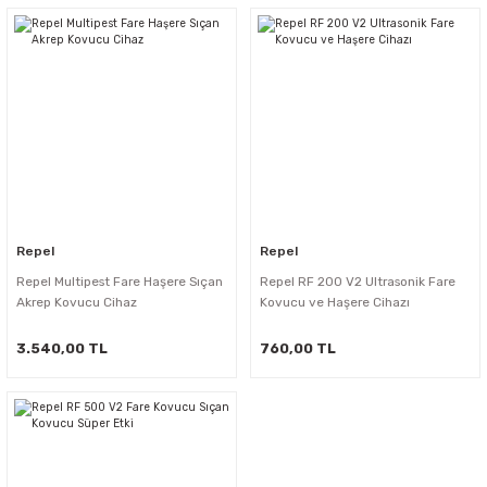
Repel
Repel
Repel Multipest Fare Haşere Sıçan
Repel RF 200 V2 Ultrasonik Fare
Akrep Kovucu Cihaz
Kovucu ve Haşere Cihazı
3.540,00 TL
760,00 TL