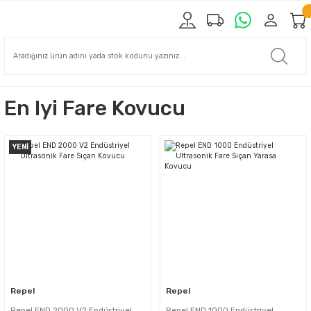
En Iyi Fare Kovucu
YENİ
Repel
Repel
Repel END 2000 V2 Endüstriyel
Repel END 1000 Endüstriyel