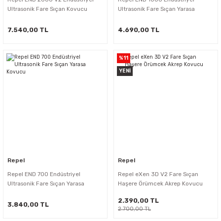
Ultrasonik Fare Sıçan Kovucu
Ultrasonik Fare Sıçan Yarasa
Kovucu
7.540,00 TL
4.690,00 TL
%11
YENİ
Repel
Repel
Repel END 700 Endüstriyel
Repel eXen 3D V2 Fare Sıçan
Ultrasonik Fare Sıçan Yarasa
Haşere Örümcek Akrep Kovucu
Kovucu
2.390,00 TL
3.840,00 TL
2.700,00 TL