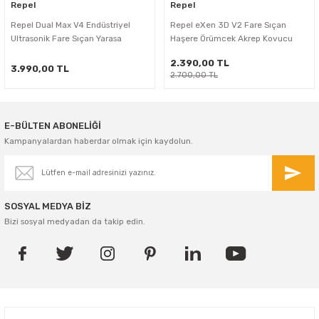
Repel
Repel
Repel Dual Max V4 Endüstriyel
Repel eXen 3D V2 Fare Sıçan
Ultrasonik Fare Sıçan Yarasa
Haşere Örümcek Akrep Kovucu
Kovucu
2.390,00 TL
3.990,00 TL
2.700,00 TL
E-BÜLTEN ABONELİĞİ
Kampanyalardan haberdar olmak için kaydolun.
SOSYAL MEDYA BİZ
Bizi sosyal medyadan da takip edin.