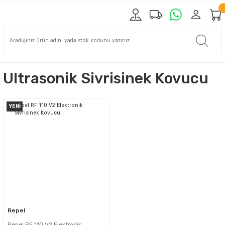
Ultrasonik Sivrisinek Kovucu
YENİ
Repel
Repel RF 110 V2 Elektronik