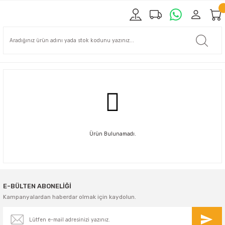
Ürün Bulunamadı.
E-BÜLTEN ABONELİĞİ
Kampanyalardan haberdar olmak için kaydolun.