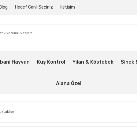
Blog
Hedef Canlı Seçiniz
İletişim
bani Hayvan
Kuş Kontrol
Yılan & Köstebek
Sinek 
Alana Özel
oktakiler