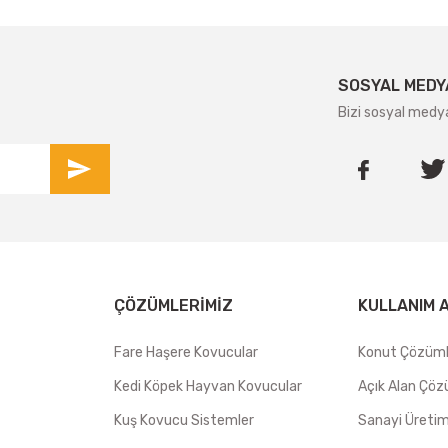
SOSYAL MEDY
Bizi sosyal medy
ÇÖZÜMLERIMIZ
KULLANIM 
Fare Haşere Kovucular
Konut Çözüml
Kedi Köpek Hayvan Kovucular
Açık Alan Çöz
Kuş Kovucu Sistemler
Sanayi Üretim 