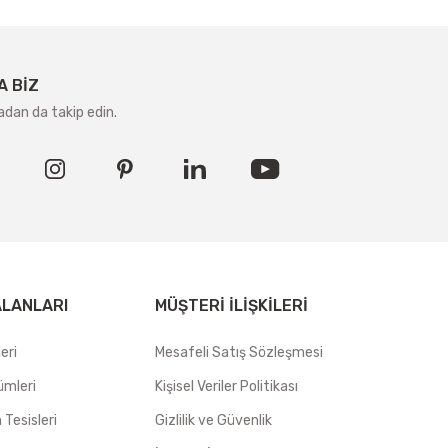
A BİZ
adan da takip edin.
ALANLARI
MÜŞTERI İLIŞKILERI
eri
Mesafeli Satış Sözleşmesi
ümleri
Kişisel Veriler Politikası
Tesisleri
Gizlilik ve Güvenlik