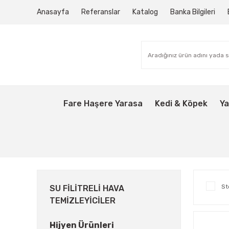
Anasayfa
Referanslar
Katalog
Banka Bilgileri
Fare Haşere Yarasa
Kedi & Köpek
Ya
St
SU FILITRELI HAVA
TEMIZLEYICILER
Hijyen Ürünleri