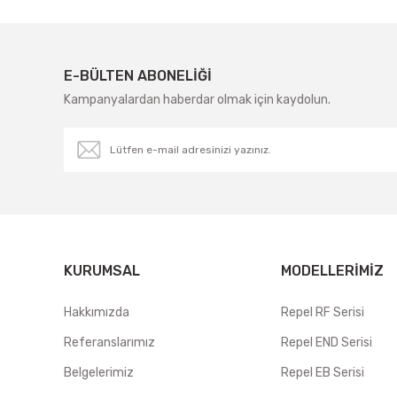
E-BÜLTEN ABONELİĞİ
Kampanyalardan haberdar olmak için kaydolun.
KURUMSAL
MODELLERIMIZ
Hakkımızda
Repel RF Serisi
Referanslarımız
Repel END Serisi
Belgelerimiz
Repel EB Serisi